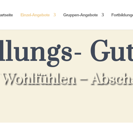
artseite
Einzel-Angebote
Gruppen-Angebote
Fortbildung
lungs- Gut
Wohlfühlen – Abscha