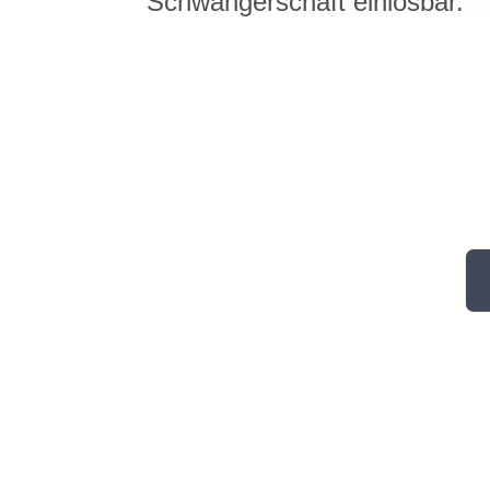
Schwangerschaft einlösbar.