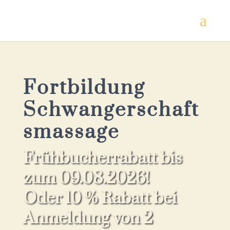
Fortbildung
Schwangerschaft
smassage
Frühbucherrabatt bis
zum 09.08.2026!
Oder 10 % Rabatt bei
Anmeldung von 2