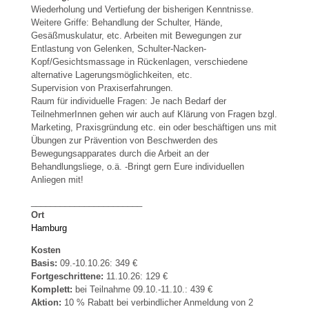
Wiederholung und Vertiefung der bisherigen Kenntnisse.
Weitere Griffe: Behandlung der Schulter, Hände,
Gesäßmuskulatur, etc. Arbeiten mit Bewegungen zur
Entlastung von Gelenken, Schulter-Nacken-
Kopf/Gesichtsmassage in Rückenlagen, verschiedene
alternative Lagerungsmöglichkeiten, etc.
Supervision von Praxiserfahrungen.
Raum für individuelle Fragen: Je nach Bedarf der
TeilnehmerInnen gehen wir auch auf Klärung von Fragen bzgl.
Marketing, Praxisgründung etc. ein oder beschäftigen uns mit
Übungen zur Prävention von Beschwerden des
Bewegungsapparates durch die Arbeit an der
Behandlungsliege, o.ä. -Bringt gern Eure individuellen
Anliegen mit!
_______________________
Ort
Hamburg
Kosten
Basis:
09.-10.10.26: 349 €
Fortgeschrittene:
11.10.26: 129 €
Komplett:
bei Teilnahme 09.10.-11.10.: 439 €
Aktion:
10 % Rabatt bei verbindlicher Anmeldung von 2