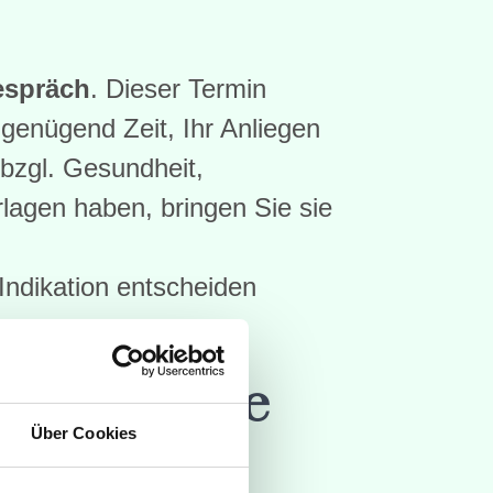
espräch
. Dieser Termin
 genügend Zeit, Ihr Anliegen
 bzgl. Gesundheit,
agen haben, bringen Sie sie
h Indikation entscheiden
isangebote
Über Cookies