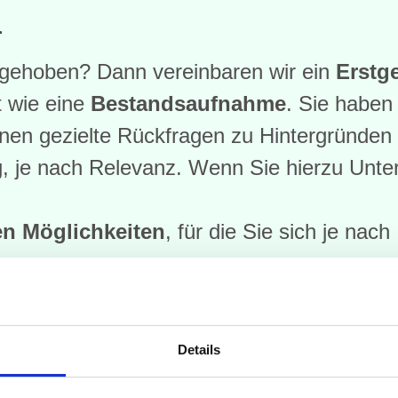
h
ufgehoben? Dann vereinbaren wir ein
Erstg
t wie eine
Bestandsaufnahme
. Sie haben
 Ihnen gezielte Rückfragen zu Hintergründen
je nach Relevanz. Wenn Sie hierzu Unterl
en Möglichkeiten
, für die Sie sich je nac
rblick meiner Prax
Details
: