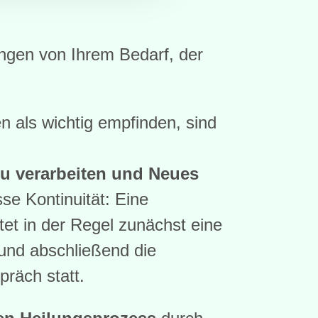
ängen von Ihrem Bedarf, der
n als wichtig empfinden, sind
u verarbeiten und Neues
e Kontinuität: Eine
et in der Regel zunächst eine
nd abschließend die
räch statt.