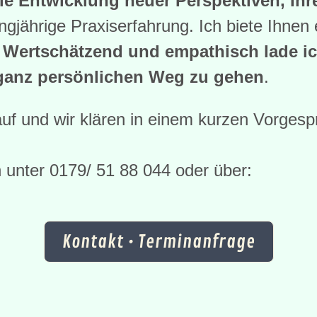
die Entwicklung neuer Perspektiven, Ih
jährige Praxiserfahrung. Ich biete Ihnen
.
Wertschätzend und empathisch lade ich
 ganz persönlichen Weg zu gehen
.
uf und wir klären in einem kurzen Vorgesp
h unter 0179/ 51 88 044 oder über:
Kontakt • Terminanfrage