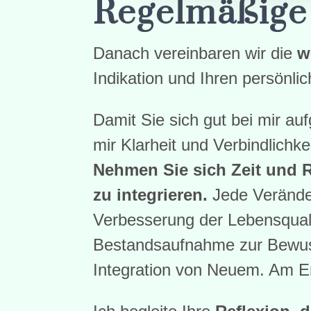
Regelmäßige
Danach vereinbaren wir die
w
Indikation und Ihren persönli
Damit Sie sich gut bei mir au
mir Klarheit und Verbindlichke
Nehmen Sie sich Zeit und 
zu integrieren.
Jede Veränder
Verbesserung der Lebensquali
Bestandsaufnahme zur Bewus
Integration von Neuem. Am En