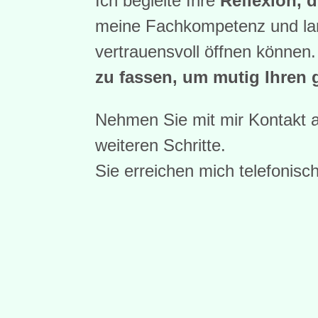
Ich begleite Ihre
Reflexion, 
meine Fachkompetenz und lang
vertrauensvoll öffnen können
zu fassen, um mutig Ihren
Nehmen Sie mit mir Kontakt a
weiteren Schritte.
Sie erreichen mich telefonisc