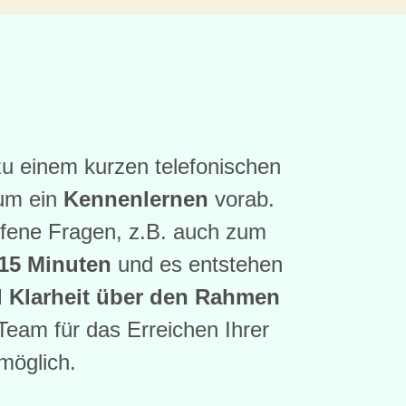
 zu einem kurzen telefonischen
 um ein
Kennenlernen
vorab.
offene Fragen, z.B. auch zum
 15 Minuten
und es entstehen
d Klarheit über den Rahmen
 Team für das Erreichen Ihrer
möglich.