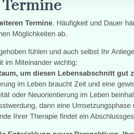
 Termine
eiteren Termine
. Häufigkeit und Dauer h
chen Möglichkeiten ab.
fgehoben fühlen und auch selbst Ihr Anliege
it im Miteinander wichtig:
Raum, um diesen Lebensabschnitt gut z
ung im Leben braucht Zeit und eine gewiss
tät oder Neuorientierung im Leben beinhalt
stwerdung, dann eine Umsetzungsphase u
de Ihrer Therapie findet ein Abschlussgesp