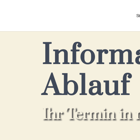
St
Inform
Ablauf
Ihr Termin in 