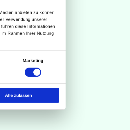
 Medien anbieten zu können
hrer Verwendung unserer
 führen diese Informationen
ie im Rahmen Ihrer Nutzung
Marketing
kaufenthalt mit
Alle zulassen