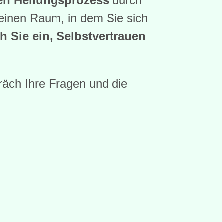
ren Heilungsprozess
durch
 einen Raum, in dem Sie sich
 Sie ein, Selbstvertrauen
räch Ihre Fragen und die