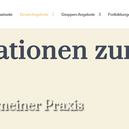
artseite
Einzel-Angebote
Gruppen-Angebote
Fortbildung
ationen z
meiner Praxis